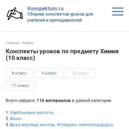
Перейти
Konspektum.ru
к
Сборник конспектов уроков для
контенту
учителей и преподавателей
Главная
•
Химия
Конспекты уроков по предмету Химия
(10 класс)
8 класс
9 класс
10 класс
11 класс
Всего найдено
116 материалов
в данной категории
1.
Карбоновые кислоты
2.
Мыло
3.
Қысқа мерзімді жоспар. Атомдағы электрондардың