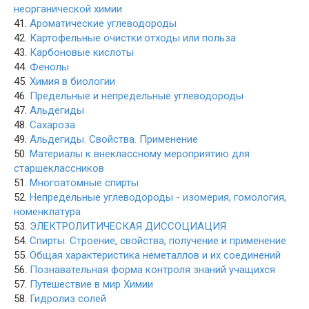
неорганической химии
41.
Ароматические углеводороды
42.
Картофельные очистки:отходы или польза
43.
Карбоновые кислоты
44.
Фенолы
45.
Химия в биологии
46.
Предельные и непредельные углеводороды
47.
Альдегиды
48.
Сахароза
49.
Альдегиды. Свойства. Применение
50.
Материалы к внеклассному мероприятию для
старшеклассников
51.
Многоатомные спирты
52.
Непредельные углеводороды - изомерия, гомология,
номенклатура
53.
ЭЛЕКТРОЛИТИЧЕСКАЯ ДИССОЦИАЦИЯ
54.
Спирты. Строение, свойства, получение и применение
55.
Общая характеристика неметаллов и их соединений
56.
Познавательная форма контроля знаний учащихся
57.
Путешествие в мир Химии
58.
Гидролиз солей