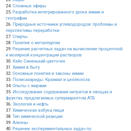
24.
Сложные эфиры
25.
Разработка интегрированного урока химии и
географии
26.
Природные источники углеводородов: проблемы и
перспективы переработки
27.
Спирты
28.
Понятие о металлургии
29.
Решение расчетных задач на вычисление процентной
и молярной концентрации растворов
30.
Кейс Синенький цветочек
31.
Химия в быту
32.
Основные понятия и законы химии
33.
Полисахариды. Крахмал и целлюлоза
34.
Опыты с жирами
35.
Исследование содержания нитратов в овощах и
фруктах, предлагаемых супермаркетом АТБ
36.
Экология и нефть
37.
Химическая азбука пищи
38.
Тип химической реакции
39.
Алкены
40.
Решение экспериментальных задач по