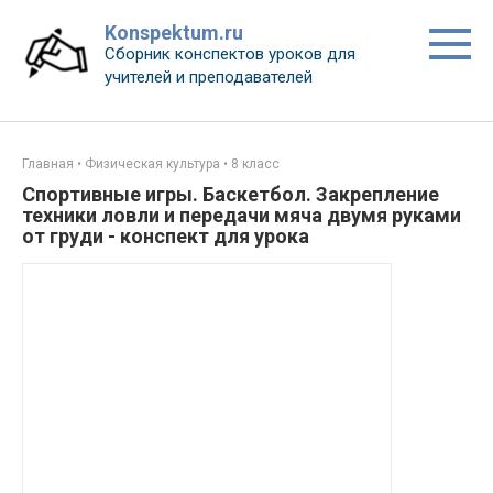
Перейти
Konspektum.ru
к
Сборник конспектов уроков для
контенту
учителей и преподавателей
Главная
•
Физическая культура
•
8 класс
Спортивные игры. Баскетбол. Закрепление
техники ловли и передачи мяча двумя руками
от груди - конспект для урока