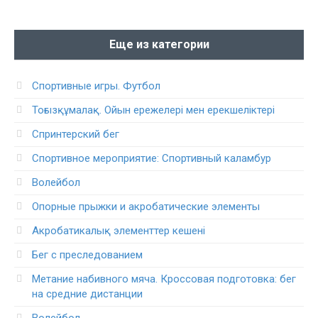
Еще из категории
Спортивные игры. Футбол
Тоғызқұмалақ. Ойын ережелері мен ерекшеліктері
Спринтерский бег
Спортивное мероприятие: Спортивный каламбур
Волейбол
Опорные прыжки и акробатические элементы
Акробатикалық элементтер кешені
Бег с преследованием
Метание набивного мяча. Кроссовая подготовка: бег
на средние дистанции