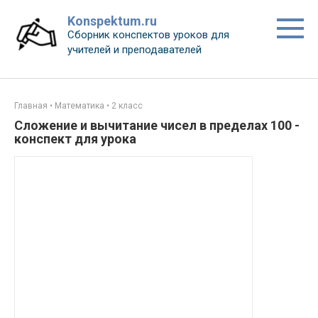
Перейти
Konspektum.ru
к
Сборник конспектов уроков для
контенту
учителей и преподавателей
Главная
•
Математика
•
2 класс
Сложение и вычитание чисел в пределах 100 -
конспект для урока