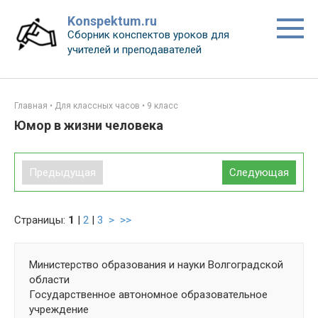
Перейти
Konspektum.ru
к
Сборник конспектов уроков для
контенту
учителей и преподавателей
Главная
•
Для классных часов
•
9 класс
Юмор в жизни человека
Предыдущая
Следующая
Страницы:
1
|
2
|
3
>
>>
Министерство образования и науки Волгоградской
области
Государственное автономное образовательное
учреждение