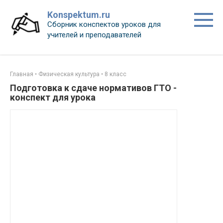
Перейти
Konspektum.ru
к
Сборник конспектов уроков для
контенту
учителей и преподавателей
Главная
•
Физическая культура
•
8 класс
Подготовка к сдаче нормативов ГТО -
конспект для урока