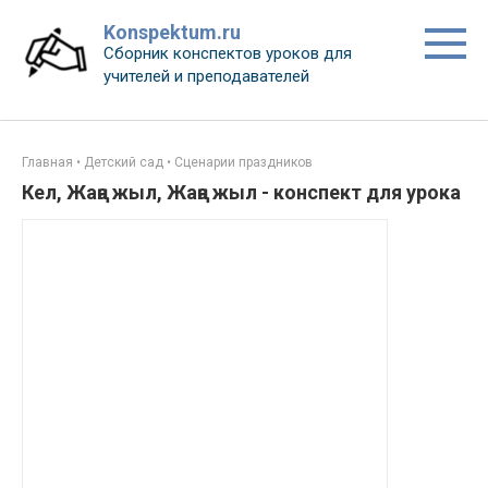
Перейти
Konspektum.ru
к
Сборник конспектов уроков для
контенту
учителей и преподавателей
Главная
•
Детский сад
•
Сценарии праздников
Кел, Жаңа жыл, Жаңа жыл - конспект для урока