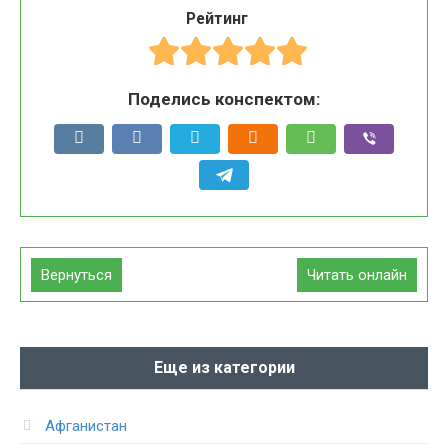
Рейтинг
Поделись конспектом:
Вернуться
Читать онлайн
Еще из категории
Афганистан