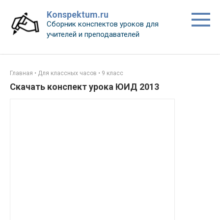
Перейти
Konspektum.ru
к
Сборник конспектов уроков для
контенту
учителей и преподавателей
Главная
•
Для классных часов
•
9 класс
Скачать конспект урока ЮИД 2013