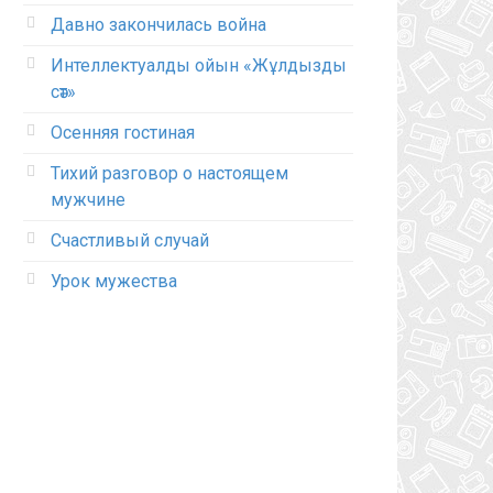
Давно закончилась война
Интеллектуалды ойын «Жұлдызды
сәт»
Осенняя гостиная
Тихий разговор о настоящем
мужчине
Счастливый случай
Урок мужества