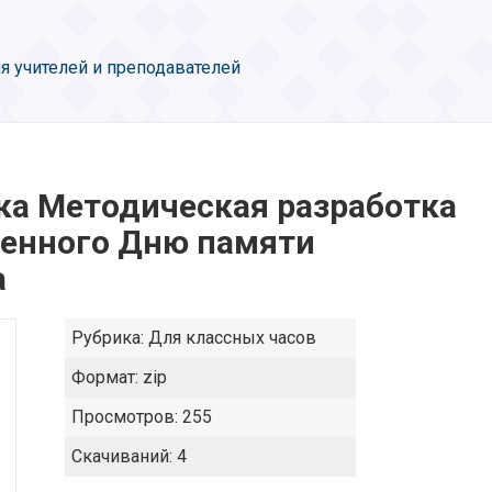
я учителей и преподавателей
ка Методическая разработка
енного Дню памяти
а
Рубрика:
Для классных часов
Формат:
zip
Просмотров:
255
Скачиваний:
4