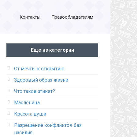
Контакты
Правообладателям
Еще из категории
От мечты к открытию
Здоровый образ жизни
Что такое этикет?
Масленица
Красота души
Разрешение конфликтов без
насилия