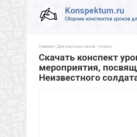
Перейти
Konspektum.ru
к
контенту
Сборник конспектов уроков дл
Главная
•
Для классных часов
•
5 класс
Скачать конспект уро
мероприятия, посвящ
Неизвестного солдат