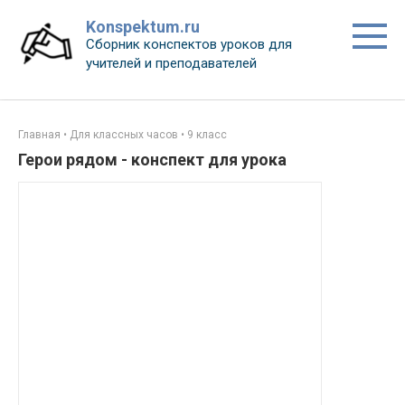
Перейти
Konspektum.ru
к
Сборник конспектов уроков для
контенту
учителей и преподавателей
Главная
•
Для классных часов
•
9 класс
Герои рядом - конспект для урока