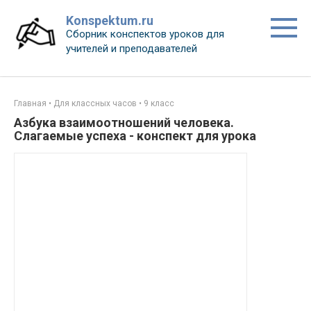
Перейти
Konspektum.ru
к
Сборник конспектов уроков для
контенту
учителей и преподавателей
Главная
•
Для классных часов
•
9 класс
Азбука взаимоотношений человека.
Слагаемые успеха - конспект для урока