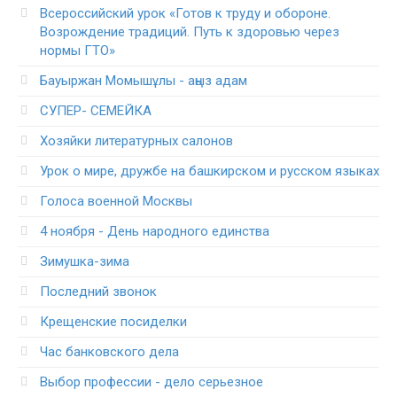
Всероссийский урок «Готов к труду и обороне.
Возрождение традиций. Путь к здоровью через
нормы ГТО»
Бауыржан Момышұлы - аңыз адам
СУПЕР- СЕМЕЙКА
Хозяйки литературных салонов
Урок о мире, дружбе на башкирском и русском языках
Голоса военной Москвы
4 ноября - День народного единства
Зимушка-зима
Последний звонок
Крещенские посиделки
Час банковского дела
Выбор профессии - дело серьезное