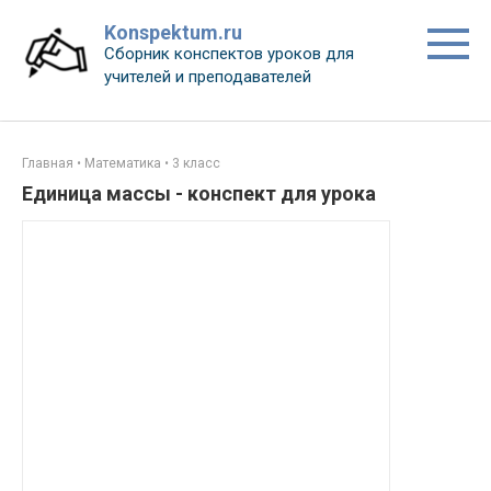
Перейти
Konspektum.ru
к
Сборник конспектов уроков для
контенту
учителей и преподавателей
Главная
•
Математика
•
3 класс
Единица массы - конспект для урока