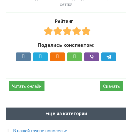
сетях!
Рейтинг
Поделись конспектом:
Читать онлайн
Скачать
Еще из категории
В нашей группе новоселье