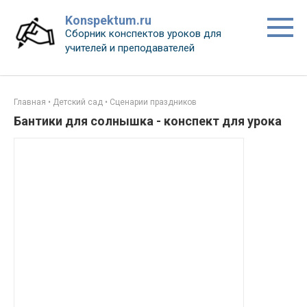
Перейти
Konspektum.ru
к
Сборник конспектов уроков для
контенту
учителей и преподавателей
Главная
•
Детский сад
•
Сценарии праздников
Бантики для солнышка - конспект для урока