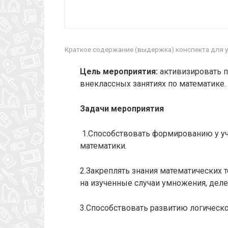
Краткое содержание (выдержка) конспекта для у
Цель мероприятия:
активизировать п
внеклассных занятиях по математике.
Задачи мероприятия
1.Способствовать формированию у уч
математики.
2.Закреплять знания математических
на изученные случаи умножения, деле
3.Способствовать развитию логическо