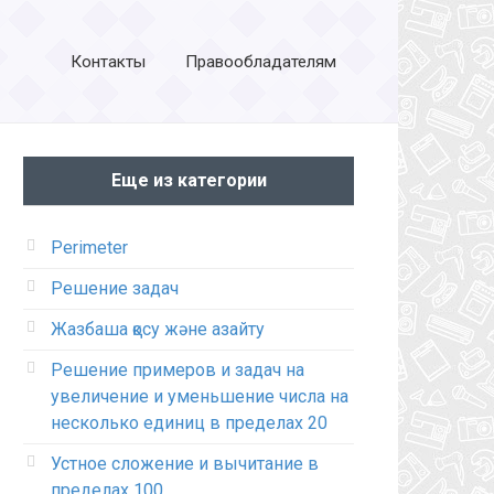
Контакты
Правообладателям
Еще из категории
Perimeter
Рeшeниe задач
Жазбаша қосу және азайту
Решение примеров и задач на
увеличение и уменьшение числа на
несколько единиц в пределах 20
Устное сложение и вычитание в
пределах 100