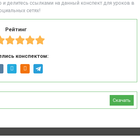
о и делитесь ссылками на данный конспект для уроков в
оциальных сетях!
Рейтинг
елись конспектом:
Скачать