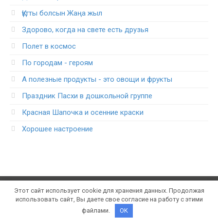
Құтты болсын Жаңа жыл
Здорово, когда на свете есть друзья
Полет в космос
По городам - героям
А полезные продукты - это овощи и фрукты
Праздник Пасхи в дошкольной группе
Красная Шапочка и осенние краски
Хорошее настроение
Этот сайт использует cookie для хранения данных. Продолжая
© 2021 Konspektum.ru. Все права защищены. Портал
использовать сайт, Вы даете свое согласие на работу с этими
школьных конспектов уроков
файлами.
OK