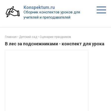
Перейти
Konspektum.ru
к
Сборник конспектов уроков для
контенту
учителей и преподавателей
Главная
•
Детский сад
•
Сценарии праздников
В лес за подснежниками - конспект для урока