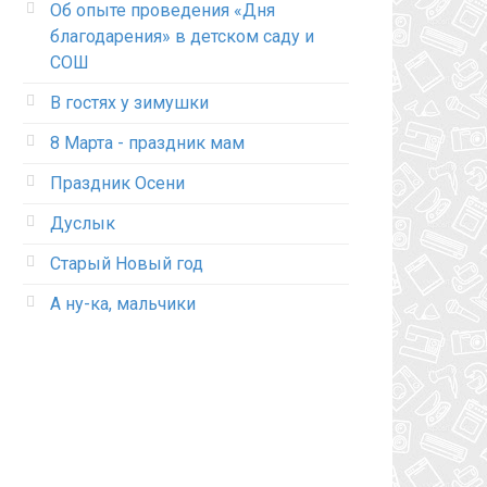
Об опыте проведения «Дня
благодарения» в детском саду и
СОШ
В гостях у зимушки
8 Марта - праздник мам
Праздник Осени
Дуслык
Старый Новый год
А ну-ка, мальчики