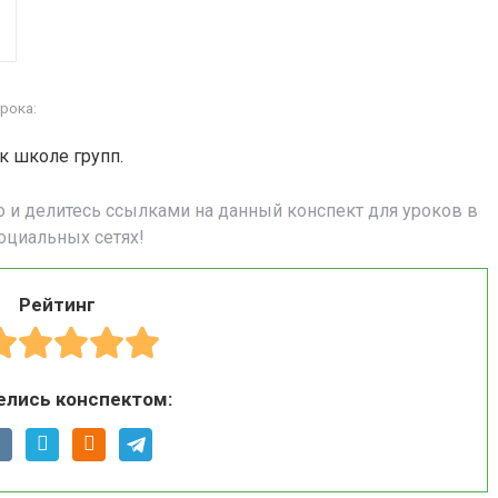
рока:
к школе групп.
о и делитесь ссылками на данный конспект для уроков в
оциальных сетях!
Рейтинг
елись конспектом: