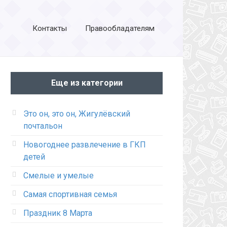
Контакты
Правообладателям
Еще из категории
Это он, это он, Жигулёвский
почтальон
Новогоднее развлечение в ГКП
детей
Смелые и умелые
Самая спортивная семья
Праздник 8 Марта