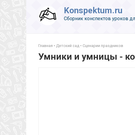
Перейти
Konspektum.ru
к
контенту
Сборник конспектов уроков дл
Главная
•
Детский сад
•
Сценарии праздников
Умники и умницы - ко