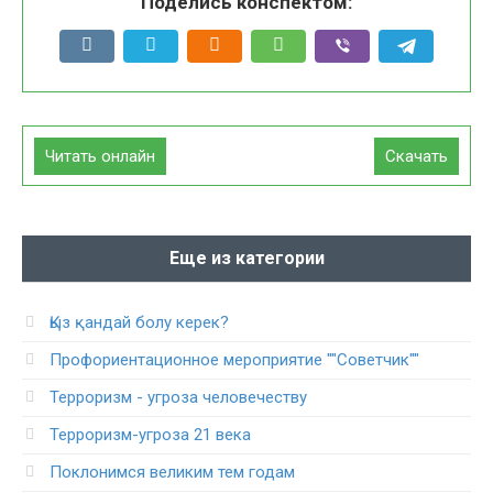
Поделись конспектом:
Читать онлайн
Скачать
Еще из категории
Қыз қандай болу керек?
Профориентационное мероприятие ""Советчик""
Терроризм - угроза человечеству
Терроризм-угроза 21 века
Поклонимся великим тем годам