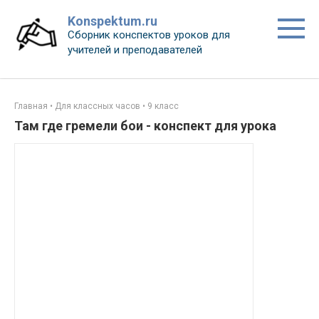
Перейти
Konspektum.ru
к
Сборник конспектов уроков для
контенту
учителей и преподавателей
Главная
•
Для классных часов
•
9 класс
Там где гремели бои - конспект для урока