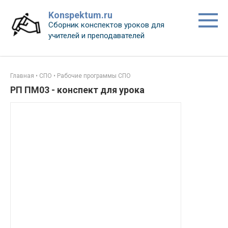
Перейти
Konspektum.ru
к
Сборник конспектов уроков для
контенту
учителей и преподавателей
Главная
•
СПО
•
Рабочие программы СПО
РП ПМ03 - конспект для урока