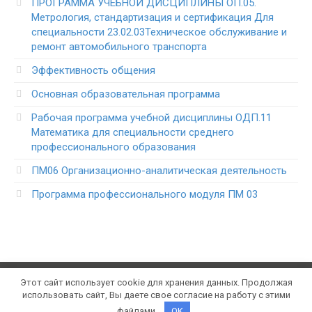
ПРОГРАММА УЧЕБНОЙ ДИСЦИПЛИНЫ ОП.05.
Метрология, стандартизация и сертификация Для
специальности 23.02.03Техническое обслуживание и
ремонт автомобильного транспорта
Эффективность общения
Основная образовательная программа
Рабочая программа учебной дисциплины ОДП.11
Математика для специальности среднего
профессионального образования
ПМ06 Организационно-аналитическая деятельность
Программа профессионального модуля ПМ 03
Этот сайт использует cookie для хранения данных. Продолжая
© 2021 Konspektum.ru. Все права защищены. Портал
использовать сайт, Вы даете свое согласие на работу с этими
школьных конспектов уроков
файлами.
OK