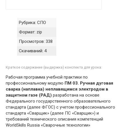
Рубрика:
СПО
Формат:
zip
Просмотров:
338
Скачиваний:
4
Краткое содержание (выдержка) конспекта для урока:
Рабочая программа учебной практики по
профессиональному модулю
ПМ 03. Ручная дуговая
сварка (наплавка) неплавящимся электродом в
защитном газе (РАД)
разработана на основе
Федерального государственного образовательного
стандарта (далее ФГОС) с учетом профессионального
стандарта «Сварщик» (далее ПС «Сварщик») и
требований технического описания компетенций
WorldSkills Russia «Сварочные технологии»