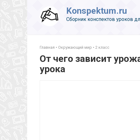
Перейти
Konspektum.ru
к
контенту
Сборник конспектов уроков дл
Главная
•
Окружающий мир
•
2 класс
От чего зависит урож
урока