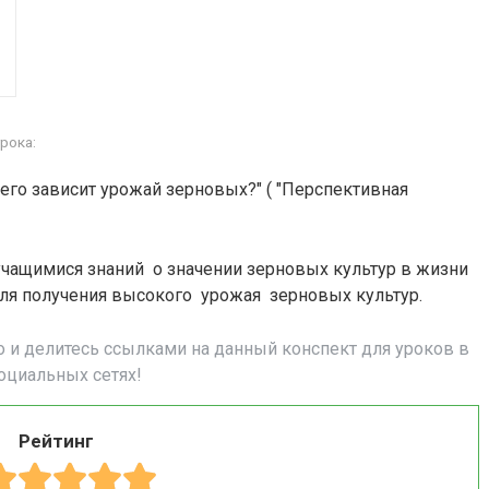
рока:
его зависит урожай зерновых?" ( "Перспективная
учащимися знаний о значении зерновых культур в жизни
ля получения высокого урожая зерновых культур.
о и делитесь ссылками на данный конспект для уроков в
оциальных сетях!
Рейтинг