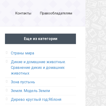
Контакты
Правообладателям
Еще из категории
Страны мира
Дикие и домашние животные.
Сравнение диких и домашних
животных
Зона пустынь
Земля. Модель Земли
Дерево круглый год.Яблоня