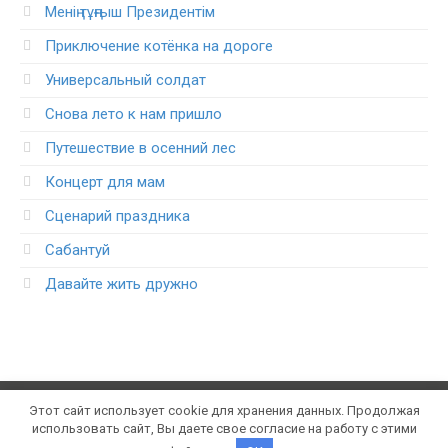
Менің тұңғыш Президентім
Приключение котёнка на дороге
Универсальный солдат
Снова лето к нам пришло
Путешествие в осенний лес
Концерт для мам
Сценарий праздника
Сабантуй
Давайте жить дружно
Этот сайт использует cookie для хранения данных. Продолжая
© 2021 Konspektum.ru. Все права защищены. Портал
использовать сайт, Вы даете свое согласие на работу с этими
школьных конспектов уроков