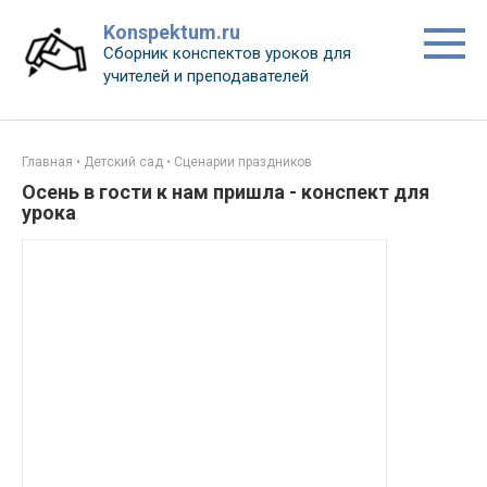
Перейти
Konspektum.ru
к
Сборник конспектов уроков для
контенту
учителей и преподавателей
Главная
•
Детский сад
•
Сценарии праздников
Осень в гости к нам пришла - конспект для
урока