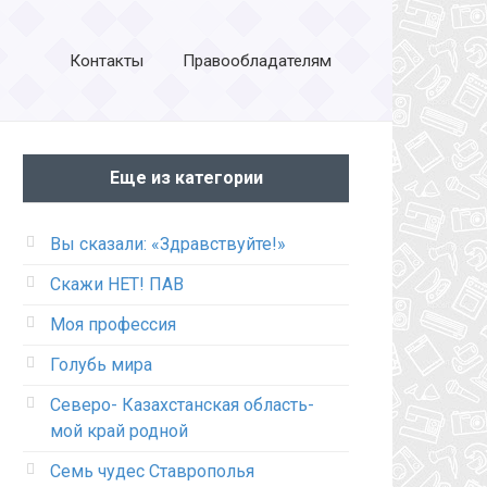
Контакты
Правообладателям
Еще из категории
Вы сказали: «Здравствуйте!»
Скажи НЕТ! ПАВ
Моя профессия
Голубь мира
Cеверо- Казахстанская область-
мой край родной
Семь чудес Ставрополья