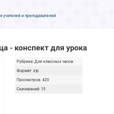
я учителей и преподавателей
а - конспект для урока
Рубрика:
Для классных часов
Формат:
zip
Просмотров:
420
Скачиваний:
15