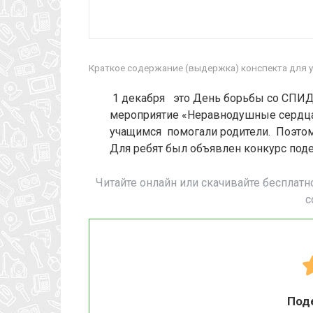
Краткое содержание (выдержка) конспекта для у
1 декабря это День борьбы со СПИД
мероприятие «Неравнодушные сердца»
учащимся помогали родители. Поэто
Для ребят был объявлен конкурс под
Читайте онлайн или скачивайте бесплатн
с
Под