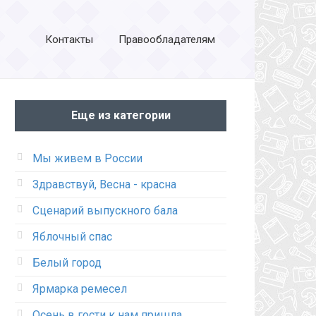
Контакты
Правообладателям
Еще из категории
Мы живем в России
Здравствуй, Весна - красна
Сценарий выпускного бала
Яблочный спас
Белый город
Ярмарка ремесел
Осень в гости к нам пришла