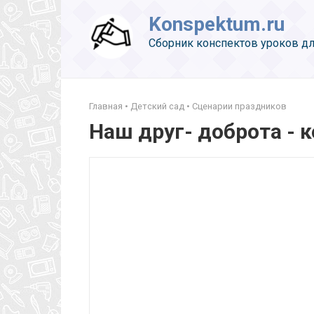
Перейти
Konspektum.ru
к
контенту
Сборник конспектов уроков дл
Главная
•
Детский сад
•
Сценарии праздников
Наш друг- доброта - 