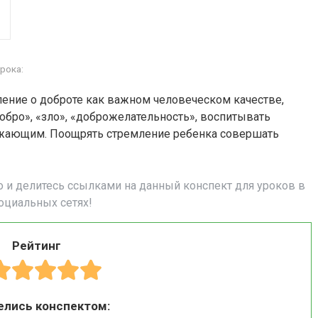
рока:
ение о доброте как важном человеческом качестве,
добро», «зло», «доброжелательность», воспитывать
жающим. Поощрять стремление ребенка совершать
о и делитесь ссылками на данный конспект для уроков в
оциальных сетях!
Рейтинг
елись конспектом: