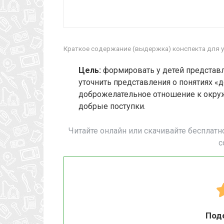
Краткое содержание (выдержка) конспекта для у
Цель:
формировать у детей представл
уточнить представления о понятиях «
доброжелательное отношение к окру
добрые поступки.
Читайте онлайн или скачивайте бесплатн
с
Под