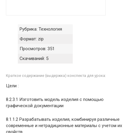
Рубрика:
Технология
Формат:
zip
Просмотров:
351
Скачиваний:
5
Краткое содержание (выдержка) конспекта для урока:
Цели :
8.2.3.1 Изготовить модель изделия с помощью
графической документации
8.1.1.2 Разрабатывать изделия, комбинируя различные
современные и нетрадиционные материалы с учетом их
свойств