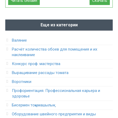
Читать онлайн
Скачать
Еще из категории
Валяние
Расчёт количества обоев для помещения и их
наклеивание
Конкурс проф. мастерства
Выращивание рассады томата
Воротники
Профориентация. Профессиональная карьера и
здоровье
Бисермен тоқымашылық
Оборудование швейного предприятия и виды