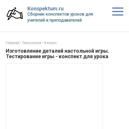
Перейти
Konspektum.ru
к
Сборник конспектов уроков для
контенту
учителей и преподавателей
Главная
•
Технология
•
9 класс
Изготовление деталей настольной игры.
Тестирование игры - конспект для урока