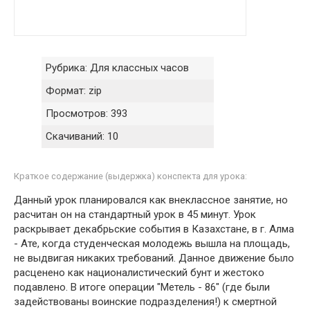
Рубрика:
Для классных часов
Формат:
zip
Просмотров:
393
Скачиваний:
10
Краткое содержание (выдержка) конспекта для урока:
Данный урок планировался как внеклассное занятие, но
расчитан он на стандартный урок в 45 минут. Урок
раскрывает декабрьские события в Казахстане, в г. Алма
- Ате, когда студенческая молодежь вышла на площадь,
не выдвигая никаких требований. Данное движение было
расценено как националистический бунт и жестоко
подавлено. В итоге операции "Метель - 86" (где были
задействованы воинские подразделения!) к смертной