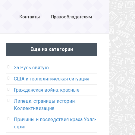
Контакты
Правообладателям
Еще из категории
За Русь святую
США и геополитическая ситуация
Гражданская война: красные
Липецк: страницы истории.
Коллективизация
Причины и последствия краха Уолл-
стрит