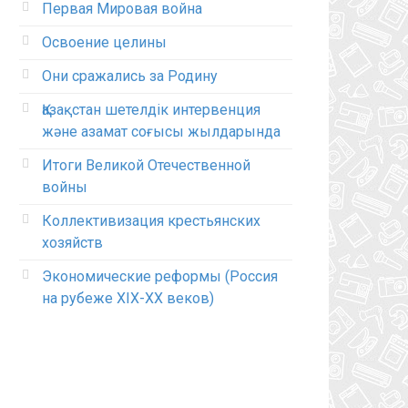
Первая Мировая война
Освоение целины
Они сражались за Родину
Қазақстан шетелдік интервенция
және азамат соғысы жылдарында
Итоги Великой Отечественной
войны
Коллективизация крестьянских
хозяйств
Экономические реформы (Россия
на рубеже XIX-XX веков)