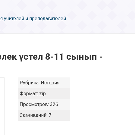
я учителей и преподавателей
елек үстел 8-11 сынып -
Рубрика:
История
Формат:
zip
Просмотров:
326
Скачиваний:
7