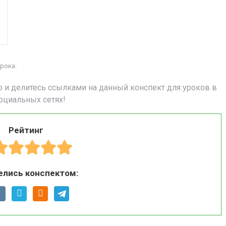
рока:
о и делитесь ссылками на данный конспект для уроков в
оциальных сетях!
Рейтинг
елись конспектом: