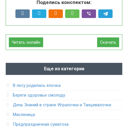
Поделись конспектом:
Читать онлайн
Скачать
Еще из категории
В лесу родилась ёлочка
Береги здоровье смолоду
День Знаний в стране Игралочки и Танцевалочки
Масленица
Предпраздничная суматоха