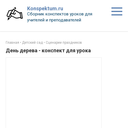
Перейти
Konspektum.ru
к
Сборник конспектов уроков для
контенту
учителей и преподавателей
Главная
•
Детский сад
•
Сценарии праздников
День дерева - конспект для урока