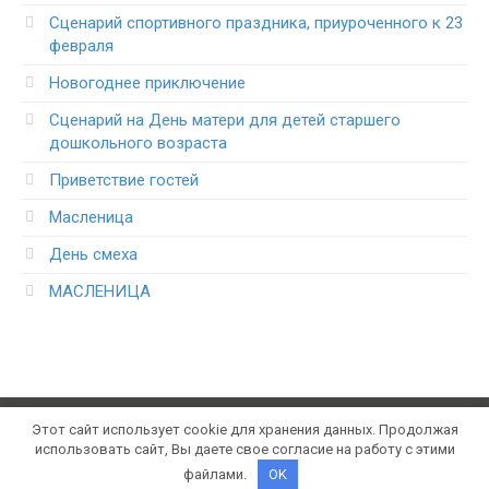
Сценарий спортивного праздника, приуроченного к 23
февраля
Новогоднее приключение
Сценарий на День матери для детей старшего
дошкольного возраста
Приветствие гостей
Масленица
День смеха
МАСЛЕНИЦА
Этот сайт использует cookie для хранения данных. Продолжая
© 2021 Konspektum.ru. Все права защищены. Портал
использовать сайт, Вы даете свое согласие на работу с этими
школьных конспектов уроков
файлами.
OK